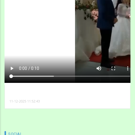
11-12-2025 11:52:43
SOCIAL