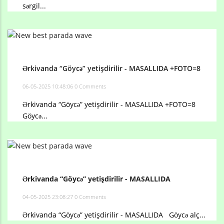
sərgil...
Ərkivanda “Göycə” yetişdirilir - MASALLIDA +FOTO=8
06-05-2025 10:48:06
0 Comments
Ərkivanda “Göycə” yetişdirilir - MASALLIDA +FOTO=8
Göycə...
Ərkivanda “Göycə” yetişdirilir - MASALLIDA
04-05-2025 23:08:27
0 Comments
Ərkivanda “Göycə” yetişdirilir - MASALLIDA Göycə alç...