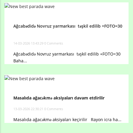
Ağcabədidə Novruz yarmarkası təşkil edilib +FOTO=30
14-03-2026 13:43:29
0 Comments
Ağcabədidə Novruz yarmarkası təşkil edilib +FOTO=30
Baha...
Masalıda ağacəkmə aksiyaları davam etdirilir
13-03-2026 22:30:21
0 Comments
Masalıda ağacəkmə aksiyaları keçirilir Rayon icra ha...