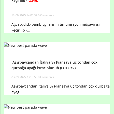
keçirilib
-
ÖZƏL
12-09-2025 14:00:32
0 Comments
Ağcabədidə pambıqçılarının ümumrayon müşavirəsi
keçirilib -...
Azərbaycandan İtaliya və Fransaya üç tondan çox
qurbağa ayağı ixrac olunub (FOTO=2)
03-09-2025 23:18:50
0 Comments
Azərbaycandan İtaliya və Fransaya üç tondan çox qurbağa
ayağ...