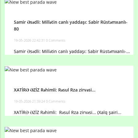
Samir Əsədli: Millətin canlı yaddaşı: Sabir Rüstəmxanlı-
80
19-05-2026 22:42:31
0 Comments
Samir Əsədli: Millətin canlı yaddaşı: Sabir Rüstəmxanlı-...
XATİRƏ ƏZİZ Rəhimli: Rəsul Rza zirvəsi...
19-05-2026 21:39:24
0 Comments
XATİRƏ ƏZİZ Rəhimli: Rəsul Rza zirvəsi... (Xalq şairi...