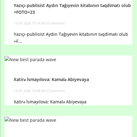
Yazıçı-publisist Aydın Tağıyevin kitabının təqdimatı olub
+FOTO=23
15-07-2026 15:14:36
0 Comments
Yazıçı-publisist Aydın Tağıyevin kitabının təqdimatı olub
+F...
Xatirə İsmayılova: Kamalə Abiyevaya
13-07-2026 14:48:04
0 Comments
Xatirə İsmayılova: Kamalə Abiyevaya