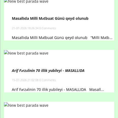
Masallıda Milli Mətbuat Günü qeyd olunub
21-07-2026 18:26:34
0 Comments
Masallıda Milli Mətbuat Günü qeyd olunub “Milli Mətb...
Arif Fərzəlinin 70 illik yubileyi - MASALLIDA
15-07-2026 21:02:08
0 Comments
Arif Fərzəlinin 70 illik yubileyi - MASALLIDA Masall...