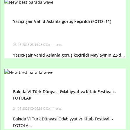
Yazıçı-şair Vahid Aslanla görüş keçirildi (FOTO=11)
25-05-2026 23:15:28
0 Comments
Yazıçı-şair Vahid Aslanla görüş keçirildi May ayının 22-d...
Bakıda VI Türk Dünyası Ədəbiyyat və Kitab Festivalı -
FOTOLAR
24-05-2026 00:06:53
0 Comments
Bakıda VI Türk Dünyası Ədəbiyyat və Kitab Festivalı -
FOTOLA...