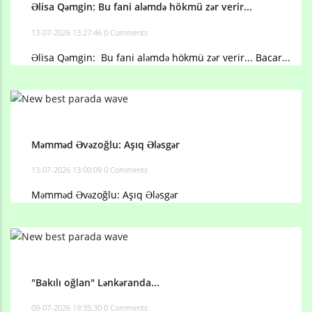
Əlisa Qəmgin: Bu fani aləmdə hökmü zər verir...
13-07-2026 13:27:46
0 Comments
Əlisa Qəmgin: Bu fani aləmdə hökmü zər verir... Bacar...
Məmməd Əvəzoğlu: Aşıq Ələsgər
13-07-2026 13:00:09
0 Comments
Məmməd Əvəzoğlu: Aşıq Ələsgər
"Bakılı oğlan" Lənkəranda...
09-07-2026 19:35:30
0 Comments