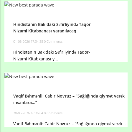
Hindistanın Bakıdakı Səfirliyində Taqor-
Nizami Kitabxanası yaradılacaq
01-06-2026 17:34:38
0 Comments
Hindistanın Bakıdakı Səfirliyində Taqor-
Nizami Kitabxanası y...
Vaqif Bəhmənli: Cabir Novruz – “Sağlığında qiymət verək
insanlara...”
28-05-2026 16:36:04
0 Comments
Vaqif Bəhmənli: Cabir Novruz – “Sağlığında qiymət verək...