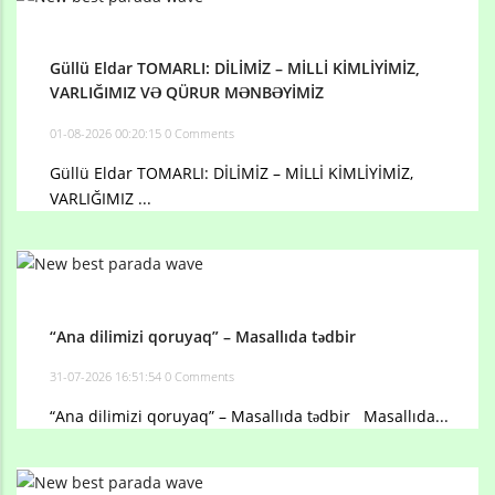
Güllü Eldar TOMARLI: DİLİMİZ – MİLLİ KİMLİYİMİZ,
VARLIĞIMIZ VƏ QÜRUR MƏNBƏYİMİZ
01-08-2026 00:20:15
0 Comments
Güllü Eldar TOMARLI: DİLİMİZ – MİLLİ KİMLİYİMİZ,
VARLIĞIMIZ ...
“Ana dilimizi qoruyaq” – Masallıda tədbir
31-07-2026 16:51:54
0 Comments
“Ana dilimizi qoruyaq” – Masallıda tədbir Masallıda...