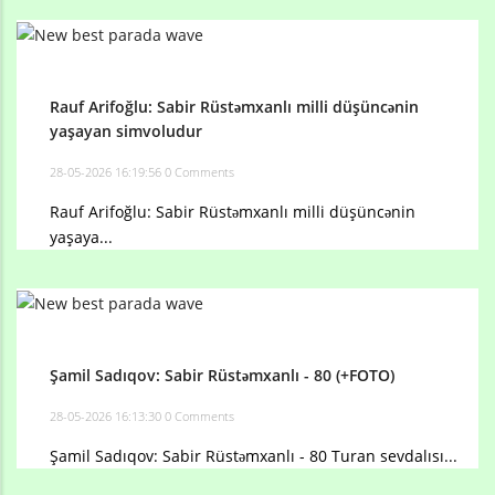
Rauf Arifoğlu: Sabir Rüstəmxanlı milli düşüncənin
yaşayan simvoludur
28-05-2026 16:19:56
0 Comments
Rauf Arifoğlu: Sabir Rüstəmxanlı milli düşüncənin
yaşaya...
Şamil Sadıqov: Sabir Rüstəmxanlı - 80 (+FOTO)
28-05-2026 16:13:30
0 Comments
Şamil Sadıqov: Sabir Rüstəmxanlı - 80 Turan sevdalısı...