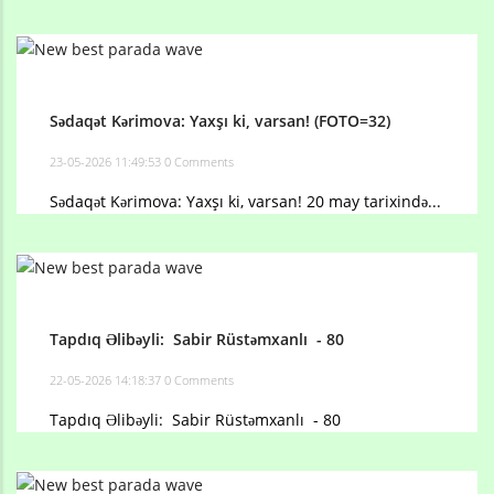
Sədaqət Kərimova: Yaxşı ki, varsan! (FOTO=32)
23-05-2026 11:49:53
0 Comments
Sədaqət Kərimova: Yaxşı ki, varsan! 20 may tarixində...
Tapdıq Əlibəyli: Sabir Rüstəmxanlı - 80
22-05-2026 14:18:37
0 Comments
Tapdıq Əlibəyli: Sabir Rüstəmxanlı - 80