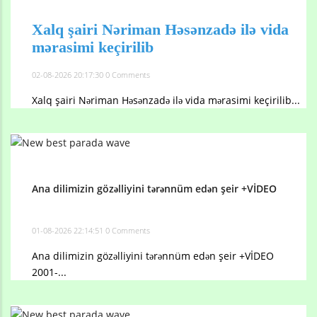
Xalq şairi Nəriman Həsənzadə ilə vida
mərasimi keçirilib
02-08-2026 20:17:30
0 Comments
Xalq şairi Nəriman Həsənzadə ilə vida mərasimi keçirilib...
Ana dilimizin gözəlliyini tərənnüm edən şeir +VİDEO
01-08-2026 22:14:51
0 Comments
Ana dilimizin gözəlliyini tərənnüm edən şeir +VİDEO
2001-...