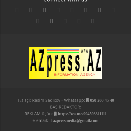
Təsisçi: Rasim Sadıxov - Whatsapp:
050 200 45 40
BAŞ REDAKTOR:
REKLAM üçün:
https://wa.me/994503311111
e-email:
azpressmedia@gmail.com