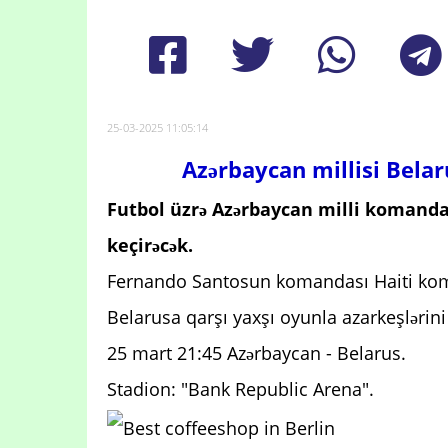
25-03-2025 11:05:14
Azərbaycan millisi Belar
Futbol üzrə Azərbaycan milli komandas
keçirəcək.
Fernando Santosun komandası Haiti kom
Belarusa qarşı yaxşı oyunla azarkeşlərin
25 mart 21:45 Azərbaycan - Belarus.
Stadion: "Bank Republic Arena".