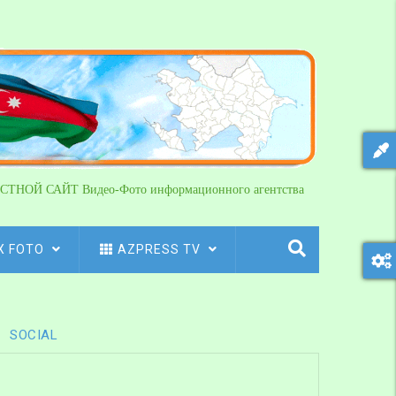
СТНОЙ САЙТ Видео-Фото информационного агентства
X FOTO
AZPRESS TV
SOCIAL