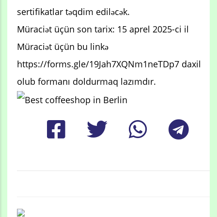
sertifikatlar təqdim ediləcək.
Müraciət üçün son tarix: 15 aprel 2025-ci il
Müraciət üçün bu linkə
https://forms.gle/19Jah7XQNm1neTDp7 daxil
olub formanı doldurmaq lazımdır.