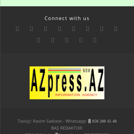
Connect with us
Təsisçi: Rasim Sadıxov - Whatsapp:
050 200 45 40
BAŞ REDAKTOR: