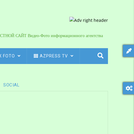
СТНОЙ САЙТ Видео-Фото информационного агентства
X FOTO
AZPRESS TV
SOCIAL