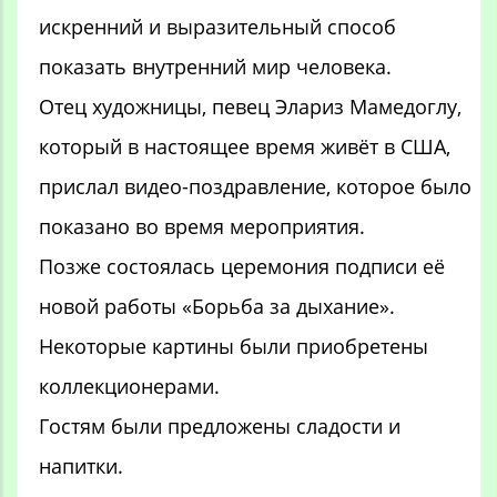
искренний и выразительный способ
показать внутренний мир человека.
Отец художницы, певец Элариз Мамедоглу,
который в настоящее время живёт в США,
прислал видео-поздравление, которое было
показано во время мероприятия.
Позже состоялась церемония подписи её
новой работы «Борьба за дыхание».
Некоторые картины были приобретены
коллекционерами.
Гостям были предложены сладости и
напитки.