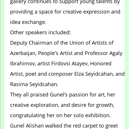
gallery continues to support young talents by
providing a space for creative expression and
idea exchange.
Other speakers included:
Deputy Chairman of the Union of Artists of
Azerbaijan, People's Artist and Professor Agaly
Ibrahimov, artist Firdovsi Atayev, Honored
Artist, poet and composer Elza Seyidcahan, and
Rasima Seyidcahan.
They all praised Gunel’s passion for art, her
creative exploration, and desire for growth,
congratulating her on her solo exhibition.
Gunel Alishan walked the red carpet to greet