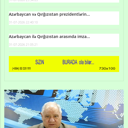
Azərbaycan və Qırğızıstan prezidentlərin...
31-07-2026 22:40:10
Azərbaycan ilə Qırğızıstan arasında imza...
31-07-2026 21:05:21