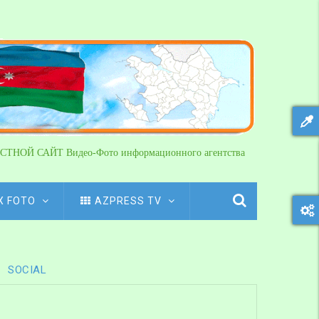
СТНОЙ САЙТ Видео-Фото информационного агентства
X FOTO
AZPRESS TV
SOCIAL