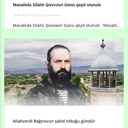
Masallıda Silahlı Qüvvələri Günü qeyd olunub
24-06-2026 18:01:24
0 Comments
Masallıda Silahlı Qüvvələri Günü qeyd olunub Masallı...
Allahverdi Bağırovun şəhid olduğu gündür