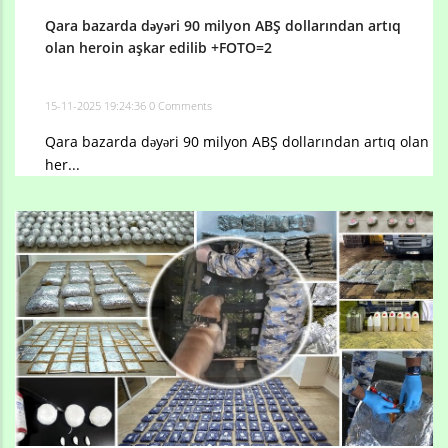
Qara bazarda dəyəri 90 milyon ABŞ dollarından artıq
olan heroin aşkar edilib +FOTO=2
15-11-2025 19:24:36
0 Comments
Qara bazarda dəyəri 90 milyon ABŞ dollarından artıq olan
her...