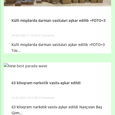
Külli miqdarda dərman vasitələri aşkar edilib +FOTO=3
29-09-2025 11:14:55
0 Comments
Külli miqdarda dərman vasitələri aşkar edilib +FOTO=3
Tov...
63 kiloqram narkotik vasitə aşkar edildi
14-09-2025 14:13:38
0 Comments
63 kiloqram narkotik vasitə aşkar edildi Naxçıvan Baş
Göm...