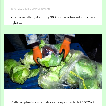
19-01-2026 12:59:50
0 Comments
Xüsusi üsulla gizlədilmiş 39 kiloqramdan artıq heroin
aşkar...
Külli miqdarda narkotik vasitə aşkar edildi +FOTO=5