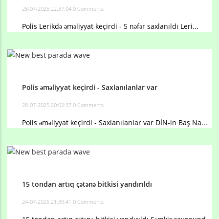
28-07-2025 22:37:04
0 Comments
Polis Lerikdə əməliyyat keçirdi - 5 nəfər saxlanıldı Leri...
Polis əməliyyat keçirdi - Saxlanılanlar var
28-07-2025 20:02:37
0 Comments
Polis əməliyyat keçirdi - Saxlanılanlar var DİN-in Baş Na...
15 tondan artıq çətənə bitkisi yandırıldı
24-07-2025 21:39:41
0 Comments