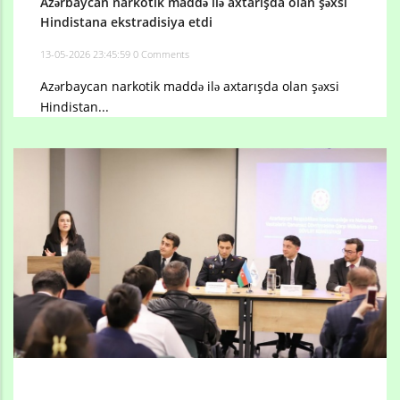
Azərbaycan narkotik maddə ilə axtarışda olan şəxsi
Hindistana ekstradisiya etdi
13-05-2026 23:45:59
0 Comments
Azərbaycan narkotik maddə ilə axtarışda olan şəxsi
Hindistan...