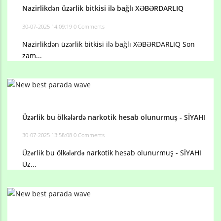
Nazirlikdən üzərlik bitkisi ilə bağlı XƏBƏRDARLIQ
30-07-2025 14:09:19
0 Comments
Nazirlikdən üzərlik bitkisi ilə bağlı XƏBƏRDARLIQ Son
zam...
Üzərlik bu ölkələrdə narkotik hesab olunurmuş - SİYAHI
30-07-2025 13:58:08
0 Comments
Üzərlik bu ölkələrdə narkotik hesab olunurmuş - SİYAHI
Üz...