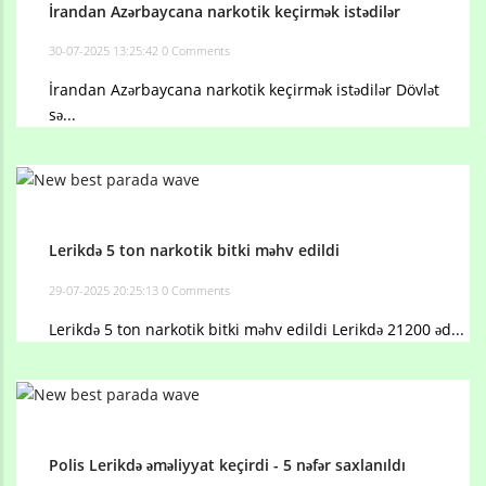
İrandan Azərbaycana narkotik keçirmək istədilər
30-07-2025 13:25:42
0 Comments
İrandan Azərbaycana narkotik keçirmək istədilər Dövlət
sə...
Lerikdə 5 ton narkotik bitki məhv edildi
29-07-2025 20:25:13
0 Comments
Lerikdə 5 ton narkotik bitki məhv edildi Lerikdə 21200 əd...
Polis Lerikdə əməliyyat keçirdi - 5 nəfər saxlanıldı