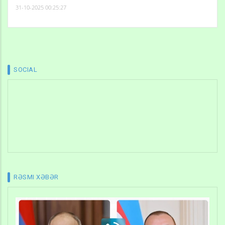
31-10-2025 00:25:27
SOCIAL
RƏSMI XƏBƏR