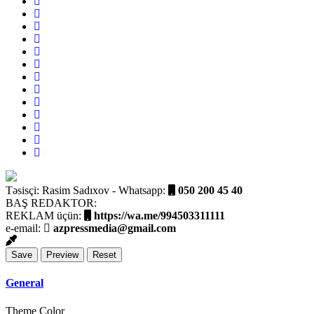
Təsisçi: Rasim Sadıxov - Whatsapp:
050 200 45 40
BAŞ REDAKTOR:
REKLAM üçün:
https://wa.me/994503311111
e-email:
azpressmedia@gmail.com
General
Theme Color