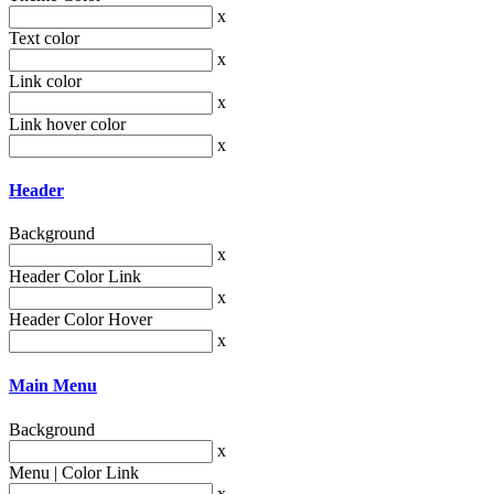
x
Text color
x
Link color
x
Link hover color
x
Header
Background
x
Header Color Link
x
Header Color Hover
x
Main Menu
Background
x
Menu | Color Link
x