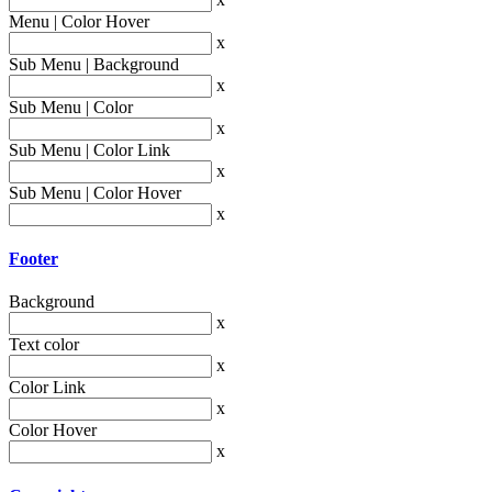
Menu | Color Hover
x
Sub Menu | Background
x
Sub Menu | Color
x
Sub Menu | Color Link
x
Sub Menu | Color Hover
x
Footer
Background
x
Text color
x
Color Link
x
Color Hover
x