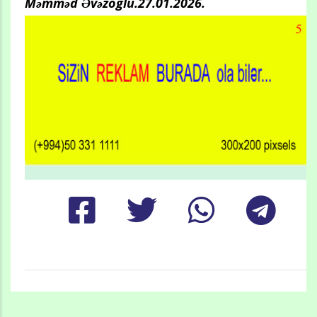
Məmməd Əvəzoğlu.27.01.2026.