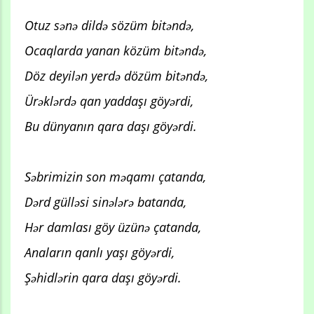
Otuz sənə dildə sözüm bitəndə,
Ocaqlarda yanan közüm bitəndə,
Döz deyilən yerdə dözüm bitəndə,
Ürəklərdə qan yaddaşı göyərdi,
Bu dünyanın qara daşı göyərdi.
Səbrimizin son məqamı çatanda,
Dərd gülləsi sinələrə batanda,
Hər damlası göy üzünə çatanda,
Anaların qanlı yaşı göyərdi,
Şəhidlərin qara daşı göyərdi.