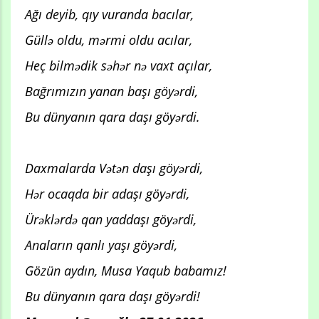
Ağı deyib, qıy vuranda bacılar,
Güllə oldu, mərmi oldu acılar,
Heç bilmədik səhər nə vaxt açılar,
Bağrımızın yanan başı göyərdi,
Bu dünyanın qara daşı göyərdi.
Daxmalarda Vətən daşı göyərdi,
Hər ocaqda bir adaşı göyərdi,
Ürəklərdə qan yaddaşı göyərdi,
Anaların qanlı yaşı göyərdi,
Gözün aydın, Musa Yaqub babamız!
Bu dünyanın qara daşı göyərdi!