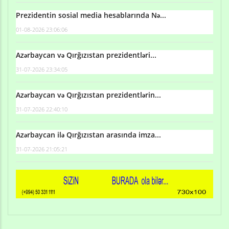
Prezidentin sosial media hesablarında Nə...
01-08-2026 23:06:06
Azərbaycan və Qırğızıstan prezidentləri...
31-07-2026 23:34:05
Azərbaycan və Qırğızıstan prezidentlərin...
31-07-2026 22:40:10
Azərbaycan ilə Qırğızıstan arasında imza...
31-07-2026 21:05:21