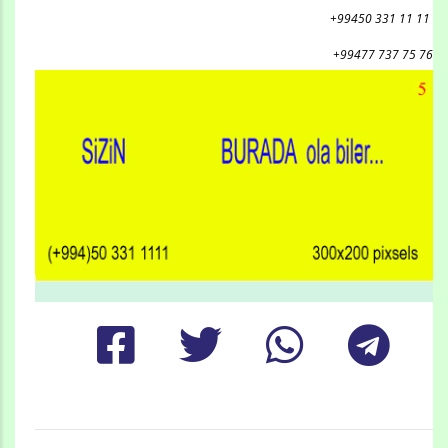
+99450 331 11 11
+99477 737 75 76