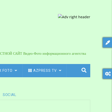
СТНОЙ САЙТ Видео-Фото информационного агентства
X FOTO
AZPRESS TV
SOCIAL