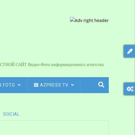
СТНОЙ САЙТ Видео-Фото информационного агентства
X FOTO
AZPRESS TV
SOCIAL