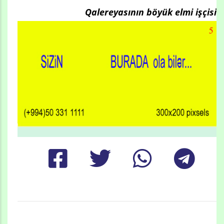
Qalereyasının böyük elmi işçisi