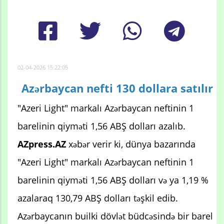
02-04-2026 15:22:05
Azərbaycan nefti 130 dollara satılır
"Azeri Light" markalı Azərbaycan neftinin 1
barelinin qiyməti 1,56 ABŞ dolları azalıb.
AZpress.AZ
xəbər verir ki, dünya bazarında
"Azeri Light" markalı Azərbaycan neftinin 1
barelinin qiyməti 1,56 ABŞ dolları və ya 1,19 %
azalaraq 130,79 ABŞ dolları təşkil edib.
Azərbaycanın builki dövlət büdcəsində bir barel