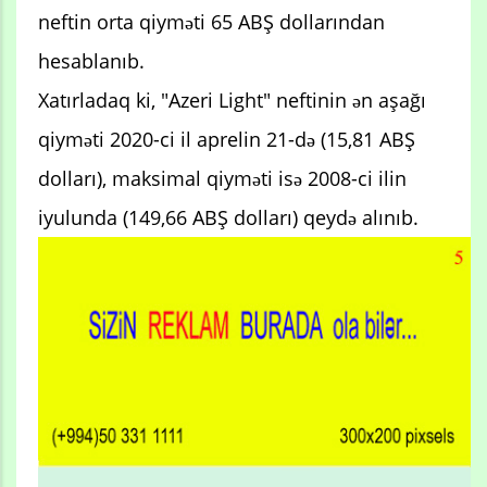
neftin orta qiyməti 65 ABŞ dollarından
hesablanıb.
Xatırladaq ki, "Azeri Light" neftinin ən aşağı
qiyməti 2020-ci il aprelin 21-də (15,81 ABŞ
dolları), maksimal qiyməti isə 2008-ci ilin
iyulunda (149,66 ABŞ dolları) qeydə alınıb.