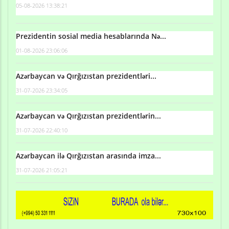
05-08-2026 13:38:21
Prezidentin sosial media hesablarında Nə...
01-08-2026 23:06:06
Azərbaycan və Qırğızıstan prezidentləri...
31-07-2026 23:34:05
Azərbaycan və Qırğızıstan prezidentlərin...
31-07-2026 22:40:10
Azərbaycan ilə Qırğızıstan arasında imza...
31-07-2026 21:05:21