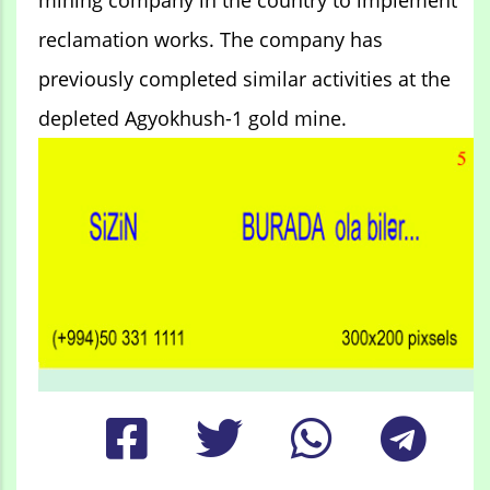
mining company in the country to implement
reclamation works. The company has
previously completed similar activities at the
depleted Agyokhush-1 gold mine.