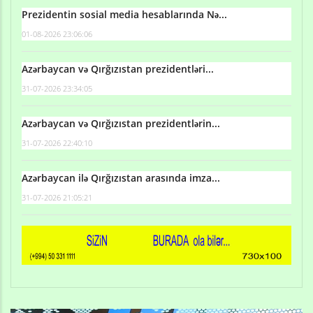
Prezidentin sosial media hesablarında Nə...
01-08-2026 23:06:06
Azərbaycan və Qırğızıstan prezidentləri...
31-07-2026 23:34:05
Azərbaycan və Qırğızıstan prezidentlərin...
31-07-2026 22:40:10
Azərbaycan ilə Qırğızıstan arasında imza...
31-07-2026 21:05:21