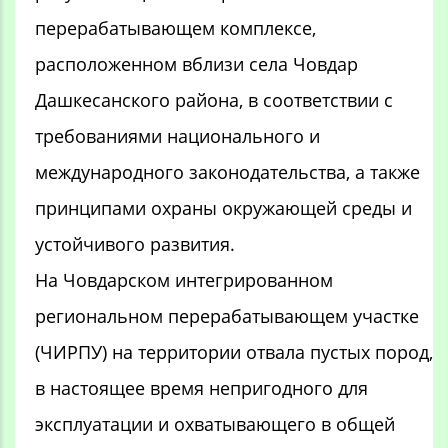
перерабатывающем комплексе,
расположенном вблизи села Човдар
Дашкесанского района, в соответствии с
требованиями национального и
международного законодательства, а также
принципами охраны окружающей среды и
устойчивого развития.
На Човдарском интегрированном
региональном перерабатывающем участке
(ЧИРПУ) на территории отвала пустых пород,
в настоящее время непригодного для
эксплуатации и охватывающего в общей