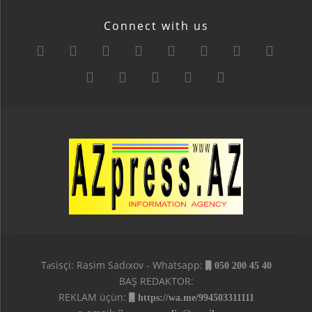
Connect with us
Təsisçi: Rasim Sadıxov - Whatsapp:
050 200 45 40
BAŞ REDAKTOR:
REKLAM üçün:
https://wa.me/994503311111