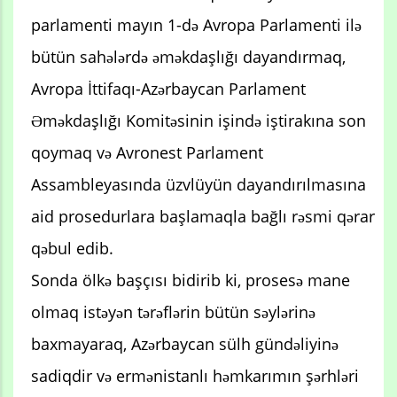
parlamenti mayın 1-də Avropa Parlamenti ilə
bütün sahələrdə əməkdaşlığı dayandırmaq,
Avropa İttifaqı-Azərbaycan Parlament
Əməkdaşlığı Komitəsinin işində iştirakına son
qoymaq və Avronest Parlament
Assambleyasında üzvlüyün dayandırılmasına
aid prosedurlara başlamaqla bağlı rəsmi qərar
qəbul edib.
Sonda ölkə başçısı bidirib ki, prosesə mane
olmaq istəyən tərəflərin bütün səylərinə
baxmayaraq, Azərbaycan sülh gündəliyinə
sadiqdir və ermənistanlı həmkarımın şərhləri