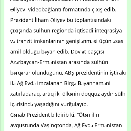
Əliyev videobağlantı formatında çıxış edib.
Prezident İlham Əliyev bu toplantısındakı
çıxışında sülhün regionda iqtisadi inteqrasiya
və tranzit imkanlarının genişlənməsi üçün əsas
amil olduğu bəyan edib. Dövlət başçısı
Azərbaycan-Ermənistan arasında sülhün
bərqərar olunduğunu, ABŞ prezidentinin iştirakı
ilə Ağ Evdə imzalanan Birgə Bəyannaməni
xatırladaraq, artıq iki ölkənin doqquz aydır sülh
içərisində yaşadığını vurğulayıb.
Cənab Prezident bildirib ki, “Ötən ilin
avqustunda Vaşinqtonda, Ağ Evdə Ermənistan