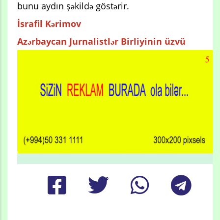
bunu aydın şəkildə göstərir.
İsrafil Kərimov
Azərbaycan Jurnalistlər Birliyinin üzvü