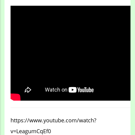
https://www.youtube.com/watch?
v=LeagumCqEf0