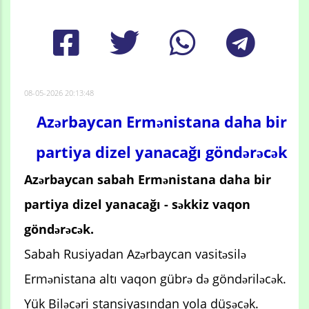
08-05-2026 20:13:48
Azərbaycan Ermənistana daha bir
partiya dizel yanacağı göndərəcək
Azərbaycan sabah Ermənistana daha bir
partiya dizel yanacağı - səkkiz vaqon
göndərəcək.
Sabah Rusiyadan Azərbaycan vasitəsilə
Ermənistana altı vaqon gübrə də göndəriləcək.
Yük Biləcəri stansiyasından yola düşəcək.