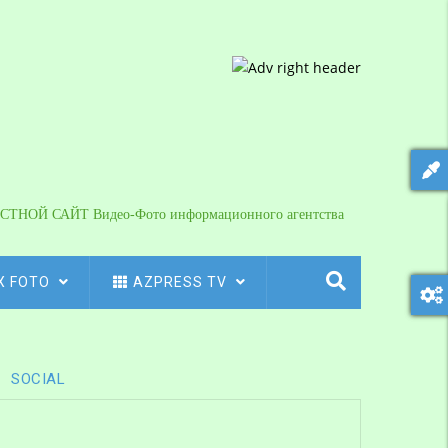
СТНОЙ САЙТ Видео-Фото информационного агентства
X FOTO
AZPRESS TV
SOCIAL