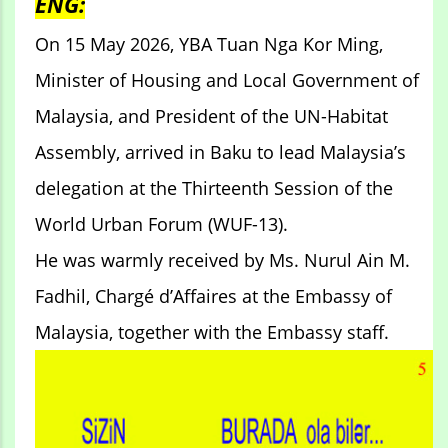
ENG:
On 15 May 2026, YBA Tuan Nga Kor Ming,
Minister of Housing and Local Government of
Malaysia, and President of the UN-Habitat
Assembly, arrived in Baku to lead Malaysia’s
delegation at the Thirteenth Session of the
World Urban Forum (WUF-13).
He was warmly received by Ms. Nurul Ain M.
Fadhil, Chargé d’Affaires at the Embassy of
Malaysia, together with the Embassy staff.