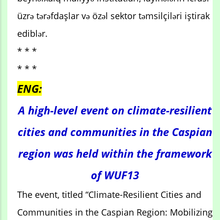
üzrə tərəfdaşlar və özəl sektor təmsilçiləri iştirak
ediblər.
* * *
* * *
ENG:
A high-level event on climate-resilient
cities and communities in the Caspian
region was held within the framework
of WUF13
The event, titled “Climate-Resilient Cities and
Communities in the Caspian Region: Mobilizing