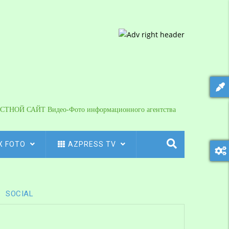
СТНОЙ САЙТ Видео-Фото информационного агентства
X FOTO
AZPRESS TV
SOCIAL