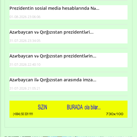
Prezidentin sosial media hesablarında Nə...
01-08-2026 23:06:06
Azərbaycan və Qırğızıstan prezidentləri...
31-07-2026 23:34:05
Azərbaycan və Qırğızıstan prezidentlərin...
31-07-2026 22:40:10
Azərbaycan ilə Qırğızıstan arasında imza...
31-07-2026 21:05:21