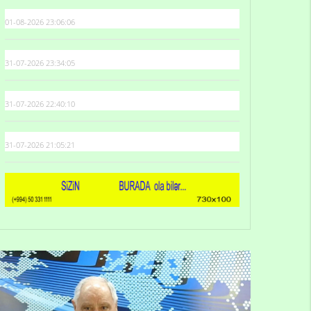
01-08-2026 23:06:06
31-07-2026 23:34:05
31-07-2026 22:40:10
31-07-2026 21:05:21