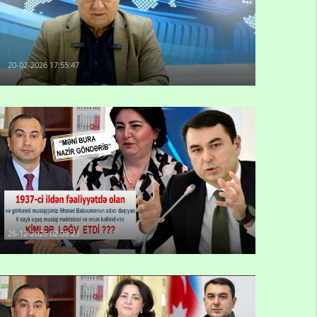
20-02-2026 17:55:47
26-12-2025 02:08:23