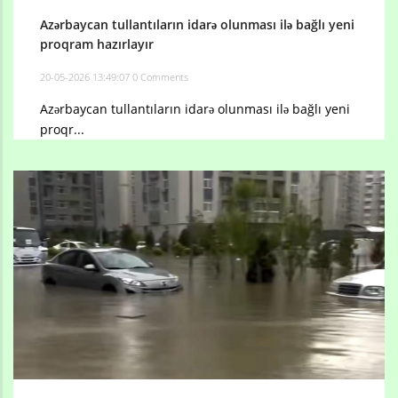
Azərbaycan tullantıların idarə olunması ilə bağlı yeni
proqram hazırlayır
20-05-2026 13:49:07
0 Comments
Azərbaycan tullantıların idarə olunması ilə bağlı yeni
proqr...