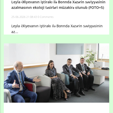
Leyla Əliyevanın iştirakı ilə Bonnda Xəzərin səviyyəsinin
azalmasının ekoloji təsirləri müzakirə olunub (FOTO=5)
25-06-2026 21:08:43
0 Comments
Leyla Əliyevanın iştirakı ilə Bonnda Xəzərin səviyyəsinin
az...