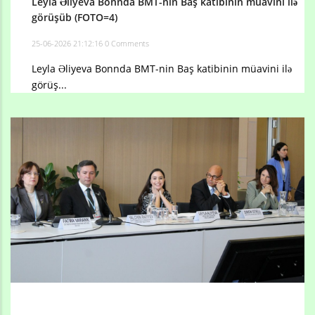
Leyla Əliyeva Bonnda BMT-nin Baş katibinin müavini ilə
görüşüb (FOTO=4)
25-06-2026 21:12:16
0 Comments
Leyla Əliyeva Bonnda BMT-nin Baş katibinin müavini ilə
görüş...