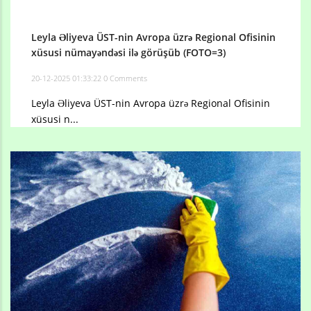
Leyla Əliyeva ÜST-nin Avropa üzrə Regional Ofisinin
xüsusi nümayəndəsi ilə görüşüb (FOTO=3)
20-12-2025 01:33:22
0 Comments
Leyla Əliyeva ÜST-nin Avropa üzrə Regional Ofisinin
xüsusi n...