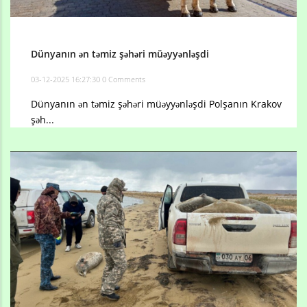
Dünyanın ən təmiz şəhəri müəyyənləşdi
03-12-2025 16:27:30
0 Comments
Dünyanın ən təmiz şəhəri müəyyənləşdi Polşanın Krakov
şəh...