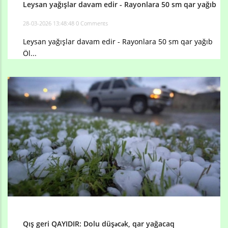
Leysan yağışlar davam edir - Rayonlara 50 sm qar yağıb
28-03-2026 13:48:48
0 Comments
Leysan yağışlar davam edir - Rayonlara 50 sm qar yağıb
Öl...
Qış geri QAYIDIR: Dolu düşəcək, qar yağacaq