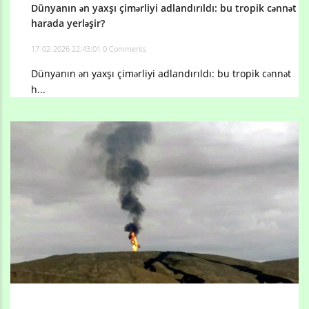
Dünyanın ən yaxşı çimərliyi adlandırıldı: bu tropik cənnət
harada yerləşir?
17-02-2026 22:43:01
0 Comments
Dünyanın ən yaxşı çimərliyi adlandırıldı: bu tropik cənnət
h...