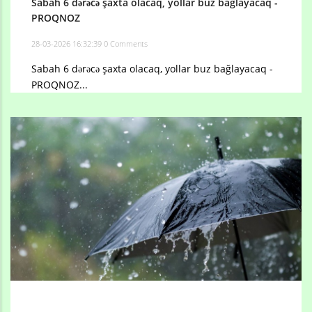
Sabah 6 dərəcə şaxta olacaq, yollar buz bağlayacaq -
PROQNOZ
28-03-2026 16:32:39
0 Comments
Sabah 6 dərəcə şaxta olacaq, yollar buz bağlayacaq -
PROQNOZ...