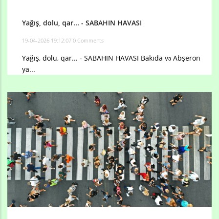
Yağış, dolu, qar... - SABAHIN HAVASI
19-04-2026 19:12:07
0 Comments
Yağış, dolu, qar... - SABAHIN HAVASI Bakıda və Abşeron
ya...