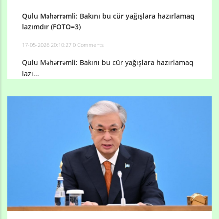
Qulu Məhərrəmli: Bakını bu cür yağışlara hazırlamaq
lazımdır (FOTO=3)
17-05-2026 20:10:27
0 Comments
Qulu Məhərrəmli: Bakını bu cür yağışlara hazırlamaq
lazı...