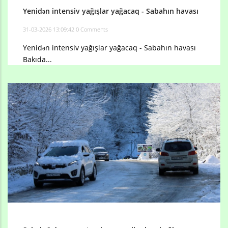
Yenidən intensiv yağışlar yağacaq - Sabahın havası
31-03-2026 13:09:42
0 Comments
Yenidən intensiv yağışlar yağacaq - Sabahın havası
Bakıda...