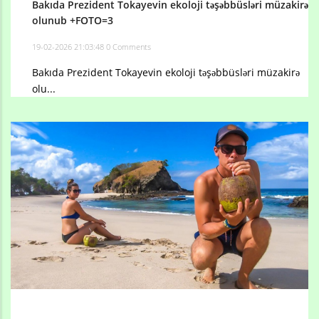
Bakıda Prezident Tokayevin ekoloji təşəbbüsləri müzakirə
olunub +FOTO=3
19-02-2026 21:03:48
0 Comments
Bakıda Prezident Tokayevin ekoloji təşəbbüsləri müzakirə
olu...