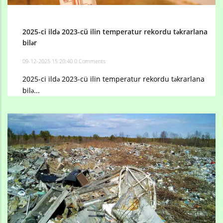
2025-ci ildə 2023-cü ilin temperatur rekordu təkrarlana
bilər
09-12-2025 15:20:40
0 Comments
2025-ci ildə 2023-cü ilin temperatur rekordu təkrarlana
bilə...