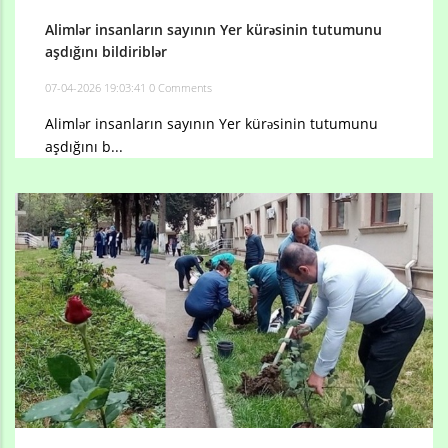
Alimlər insanların sayının Yer kürəsinin tutumunu
aşdığını bildiriblər
07-04-2026 19:03:41
0 Comments
Alimlər insanların sayının Yer kürəsinin tutumunu
aşdığını b...