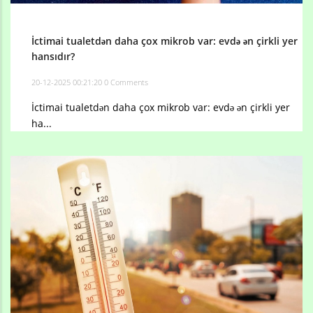
İctimai tualetdən daha çox mikrob var: evdə ən çirkli yer
hansıdır?
20-12-2025 00:21:20
0 Comments
İctimai tualetdən daha çox mikrob var: evdə ən çirkli yer
ha...