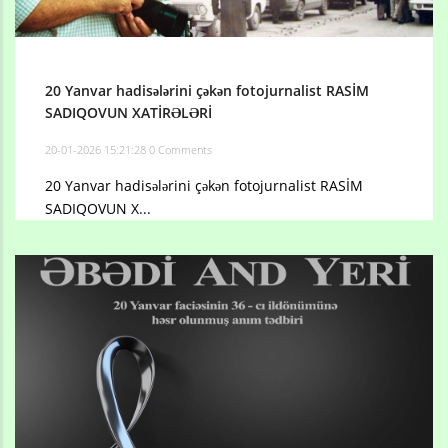
20 Yanvar hadisələrini çəkən fotojurnalist RASİM
SADIQOVUN XATİRƏLƏRİ
20-01-2026 15:21:28
0 Comments
20 Yanvar hadisələrini çəkən fotojurnalist RASİM
SADIQOVUN X...