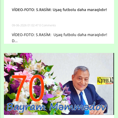
VİDEO-FOTO: S.RASİM: Uşaq futbolu daha maraqlıdır!
09-06-2026 01:02:47
0 Comments
VİDEO-FOTO: S.RASİM: Uşaq futbolu daha maraqlıdır!
D...