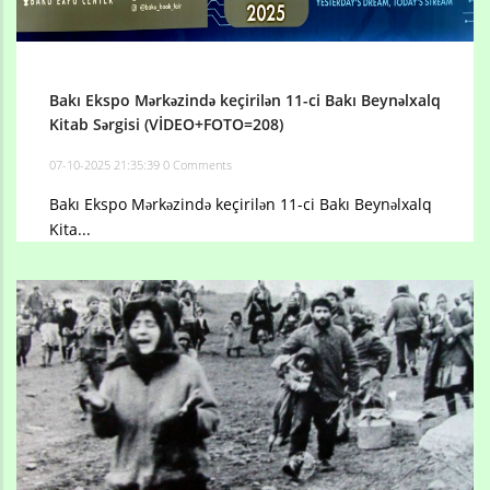
Bakı Ekspo Mərkəzində keçirilən 11-ci Bakı Beynəlxalq
Kitab Sərgisi (VİDEO+FOTO=208)
07-10-2025 21:35:39
0 Comments
Bakı Ekspo Mərkəzində keçirilən 11-ci Bakı Beynəlxalq
Kita...