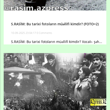
S.RASİM: Bu tarixi fotoların müəllifi kimdir? (FOTO=2)
10-09-2025 23:04:17
0 Comments
S.RASİM: Bu tarixi fotoların müəllifi kimdir? Xocalı- şəh...