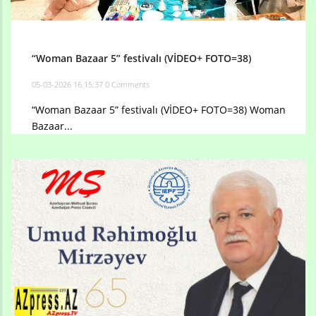
“Woman Bazaar 5” festivalı (VİDEO+ FOTO=38)
05-03-2026 16:15:37
0 Comments
“Woman Bazaar 5” festivalı (VİDEO+ FOTO=38) Woman
Bazaar...