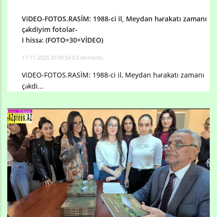
ViDEO-FOTOS.RASİM: 1988-ci il, Meydan hərakatı zamanı
çəkdiyim fotolar-
​​​​​I hissə: (FOTO=30+VİDEO)
17-11-2025 20:09:54
0 Comments
ViDEO-FOTOS.RASİM: 1988-ci il, Meydan hərakatı zamanı
çəkdi...