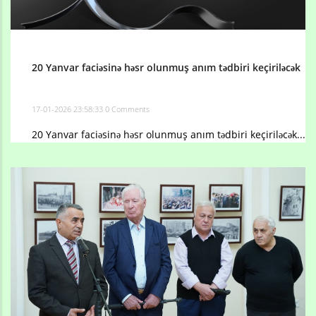
20 Yanvar faciəsinə həsr olunmuş anım tədbiri keçiriləcək
17-01-2026 23:58:33
0 Comments
20 Yanvar faciəsinə həsr olunmuş anım tədbiri keçiriləcək...