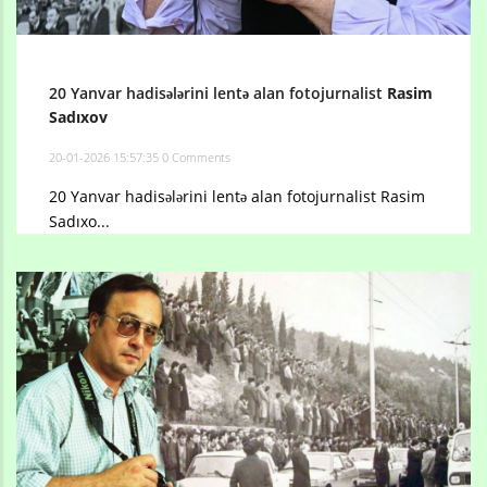
20 Yanvar hadisələrini lentə alan fotojurnalist
Rasim
Sadıxov
20-01-2026 15:57:35
0 Comments
20 Yanvar hadisələrini lentə alan fotojurnalist Rasim
Sadıxo...