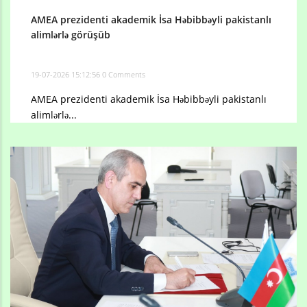
AMEA prezidenti akademik İsa Həbibbəyli pakistanlı
alimlərlə görüşüb
19-07-2026 15:12:56
0 Comments
AMEA prezidenti akademik İsa Həbibbəyli pakistanlı
alimlərlə...