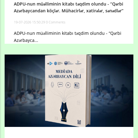
ADPU-nun müəlliminin kitabı təqdim olundu - “Qərbi
Azərbaycandan köçlər. Mühacirlər, xatirələr, sənədlər”
19-07-2026 15:50:29
0 Comments
ADPU-nun müəlliminin kitabı təqdim olundu - “Qərbi
Azərbayca...