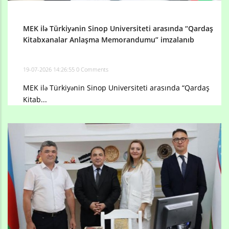
MEK ilə Türkiyənin Sinop Universiteti arasında “Qardaş
Kitabxanalar Anlaşma Memorandumu” imzalanıb
19-07-2026 14:26:55
0 Comments
MEK ilə Türkiyənin Sinop Universiteti arasında “Qardaş
Kitab...