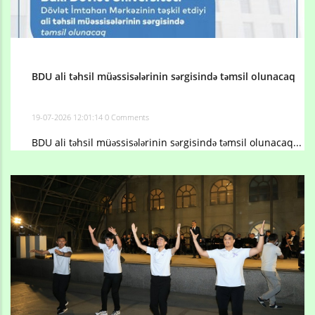
BDU ali təhsil müəssisələrinin sərgisində təmsil olunacaq
19-07-2026 12:01:14
0 Comments
BDU ali təhsil müəssisələrinin sərgisində təmsil olunacaq...