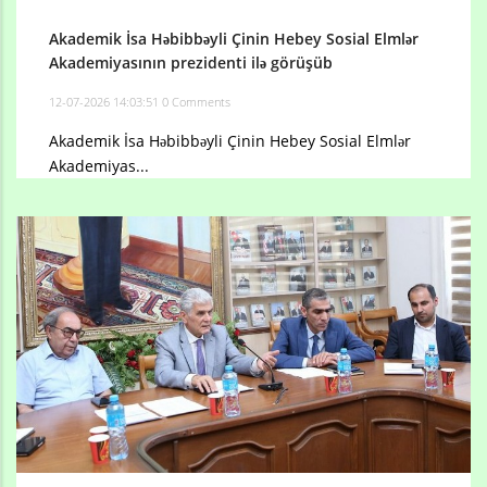
Akademik İsa Həbibbəyli Çinin Hebey Sosial Elmlər
Akademiyasının prezidenti ilə görüşüb
12-07-2026 14:03:51
0 Comments
Akademik İsa Həbibbəyli Çinin Hebey Sosial Elmlər
Akademiyas...