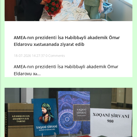
AMEA-nın prezidenti İsa Həbibbəyli akademik Ömər
Eldarovu xəstəxanada ziyarət edib
18-07-2026 14:27:37
0 Comments
AMEA-nın prezidenti İsa Həbibbəyli akademik Ömər
Eldarovu xə...