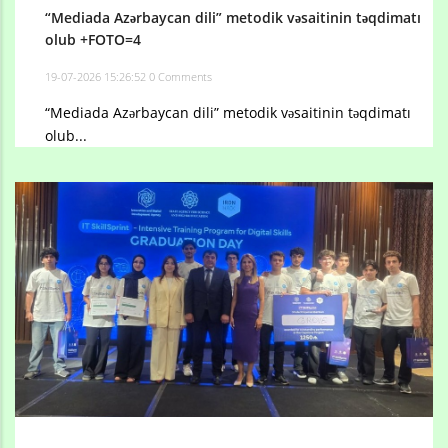
“Mediada Azərbaycan dili” metodik vəsaitinin təqdimatı
olub +FOTO=4
19-07-2026 15:26:52
0 Comments
“Mediada Azərbaycan dili” metodik vəsaitinin təqdimatı
olub...