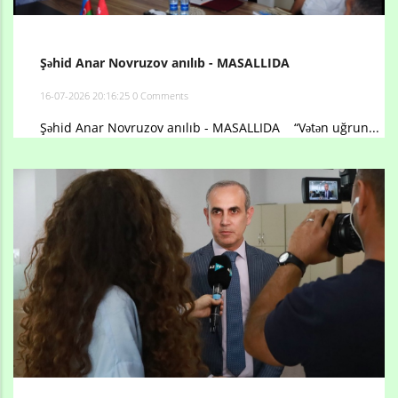
Şəhid Anar Novruzov anılıb - MASALLIDA
16-07-2026 20:16:25
0 Comments
Şəhid Anar Novruzov anılıb - MASALLIDA “Vətən uğrun...