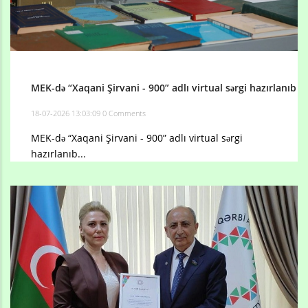
MEK-də “Xaqani Şirvani - 900” adlı virtual sərgi hazırlanıb
18-07-2026 13:03:09
0 Comments
MEK-də “Xaqani Şirvani - 900” adlı virtual sərgi
hazırlanıb...