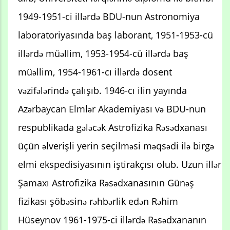
1949-1951-ci illərdə BDU-nun Astronomiya
laboratoriyasında baş laborant, 1951-1953-cü
illərdə müəllim, 1953-1954-cü illərdə baş
müəllim, 1954-1961-cı illərdə dosent
vəzifələrində çalışıb. 1946-cı ilin yayında
Azərbaycan Elmlər Akademiyası və BDU-nun
respublikada gələcək Astrofizika Rəsədxanası
üçün əlverişli yerin seçilməsi məqsədi ilə birgə
elmi ekspedisiyasının iştirakçısı olub. Uzun illər
Şamaxı Astrofizika Rəsədxanasının Günəş
fizikası şöbəsinə rəhbərlik edən Rəhim
Hüseynov 1961-1975-ci illərdə Rəsədxananın