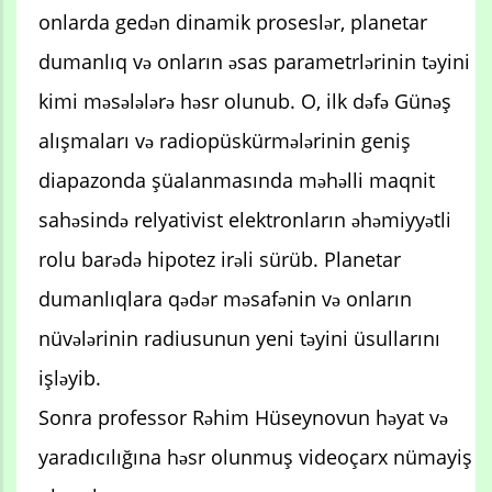
onlarda gedən dinamik proseslər, planetar
dumanlıq və onların əsas parametrlərinin təyini
kimi məsələlərə həsr olunub. O, ilk dəfə Günəş
alışmaları və radiopüskürmələrinin geniş
diapazonda şüalanmasında məhəlli maqnit
sahəsində relyativist elektronların əhəmiyyətli
rolu barədə hipotez irəli sürüb. Planetar
dumanlıqlara qədər məsafənin və onların
nüvələrinin radiusunun yeni təyini üsullarını
işləyib.
Sonra professor Rəhim Hüseynovun həyat və
yaradıcılığına həsr olunmuş videoçarx nümayiş