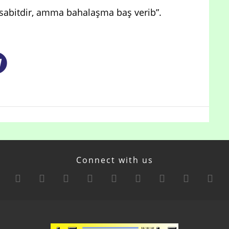
k sabitdir, amma bahalaşma baş verib”.
Connect with us