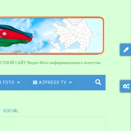
СТНОЙ САЙТ Видео-Фото информационного агентства
X FOTO
AZPRESS TV
SOCIAL