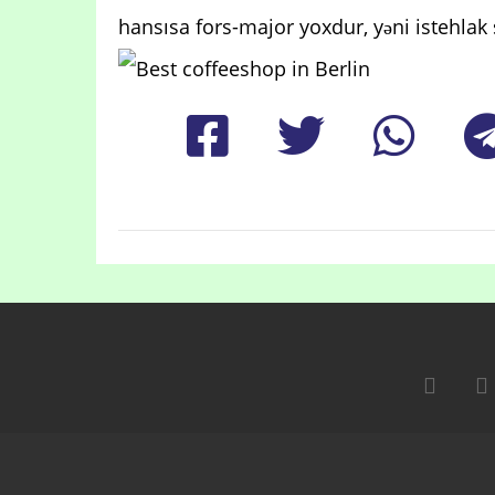
hansısa fors-major yoxdur, yəni istehla