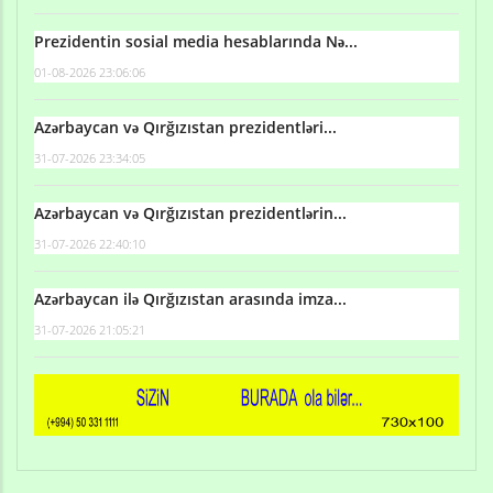
Prezidentin sosial media hesablarında Nə...
01-08-2026 23:06:06
Azərbaycan və Qırğızıstan prezidentləri...
31-07-2026 23:34:05
Azərbaycan və Qırğızıstan prezidentlərin...
31-07-2026 22:40:10
Azərbaycan ilə Qırğızıstan arasında imza...
31-07-2026 21:05:21