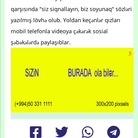
qarşısında "siz siqnallayın, biz soyunaq" sözləri
yazılmış lövhə olub. Yoldan keçənlər qızları
mobil telefonla videoya çəkərək sosial
şəbəkələrdə paylaşıblar.