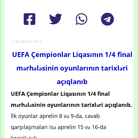
13-03-2025 21:50:16
UEFA Çempionlar Liqasının 1/4 final
mərhələsinin oyunlarının tarixləri
açıqlanıb
UEFA Çempionlar Liqasının 1/4 final
mərhələsinin oyunlarının tarixləri açıqlanıb.
İlk oyunlar aprelin 8 və 9-da, cavab
qarşılaşmaları isə aprelin 15 və 16-da