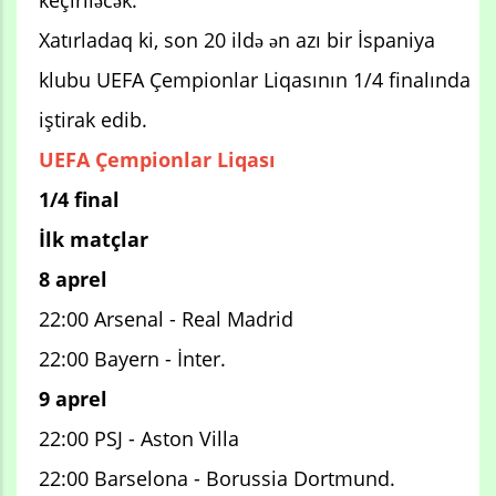
keçiriləcək.
Xatırladaq ki, son 20 ildə ən azı bir İspaniya
klubu UEFA Çempionlar Liqasının 1/4 finalında
iştirak edib.
UEFA Çempionlar Liqası
1/4 final
İlk matçlar
8 aprel
22:00 Arsenal - Real Madrid
22:00 Bayern - İnter.
9 aprel
22:00 PSJ - Aston Villa
22:00 Barselona - Borussia Dortmund.