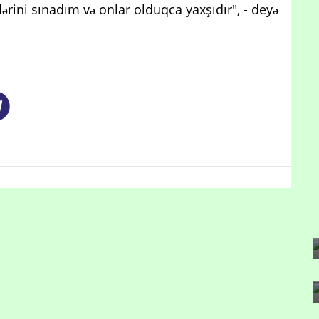
ərini sınadım və onlar olduqca yaxşıdır", - deyə