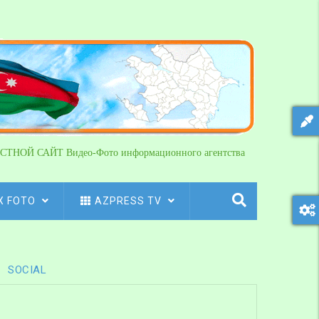
СТНОЙ САЙТ Видео-Фото информационного агентства
X FOTO
AZPRESS TV
SOCIAL