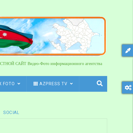
СТНОЙ САЙТ Видео-Фото информационного агентства
X FOTO
AZPRESS TV
SOCIAL