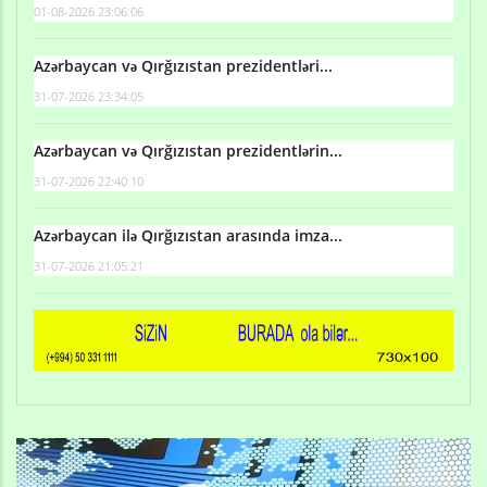
01-08-2026 23:06:06
Azərbaycan və Qırğızıstan prezidentləri...
31-07-2026 23:34:05
Azərbaycan və Qırğızıstan prezidentlərin...
31-07-2026 22:40:10
Azərbaycan ilə Qırğızıstan arasında imza...
31-07-2026 21:05:21