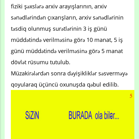
fiziki şəxslərə arxiv arayışlarının, arxiv
sənədlərindən çıxarışların, arxiv sənədlərinin
təsdiq olunmuş surətlərinin 3 iş günü
müddətində verilməsinə görə 10 manat, 5 iş
günü müddətində verilməsinə görə 5 manat
dövlət rüsumu tutulub.
Müzakirələrdən sonra dəyişikliklər səsverməyə
qoyularaq üçüncü oxunuşda qəbul edilib.