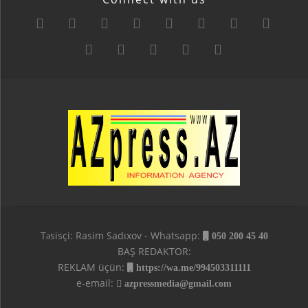
Təsisçi: Rasim Sadıxov - Whatsapp:
050 200 45 40
BAŞ REDAKTOR:
REKLAM üçün:
https://wa.me/994503311111
e-email:
azpressmedia@gmail.com