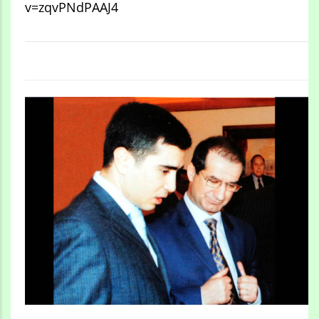
v=zqvPNdPAAJ4