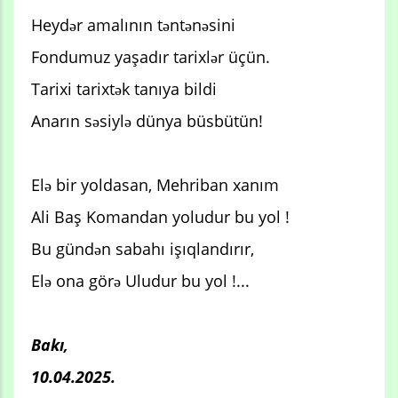
Heydər amalının təntənəsini
Fondumuz yaşadır tarixlər üçün.
Tarixi tarixtək tanıya bildi
Anarın səsiylə dünya büsbütün!
Elə bir yoldasan, Mehriban xanım
Ali Baş Komandan yoludur bu yol !
Bu gündən sabahı işıqlandırır,
Elə ona görə Uludur bu yol !...
Bakı,
10.04.2025.