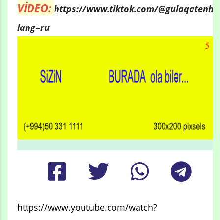
VİDEO:
https://www.tiktok.com/@gulaqatenha
lang=ru
https://www.youtube.com/watch?