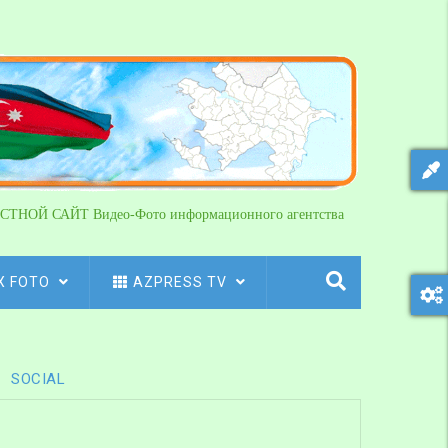
СТНОЙ САЙТ Видео-Фото информационного агентства
X FOTO
AZPRESS TV
SOCIAL