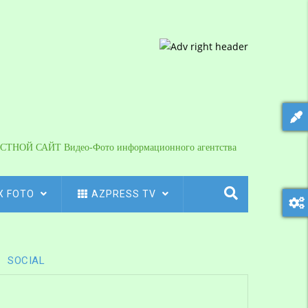
СТНОЙ САЙТ Видео-Фото информационного агентства
X FOTO
AZPRESS TV
SOCIAL