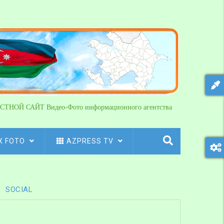
СТНОЙ САЙТ Видео-Фото информационного агентства
X FOTO
AZPRESS TV
SOCIAL