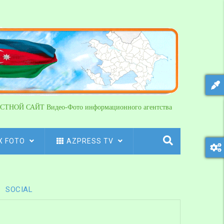
СТНОЙ САЙТ Видео-Фото информационного агентства
X FOTO
AZPRESS TV
SOCIAL