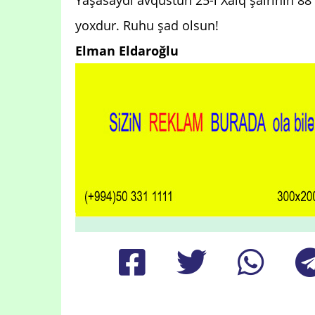
yoxdur. Ruhu şad olsun!
Elman Eldaroğlu