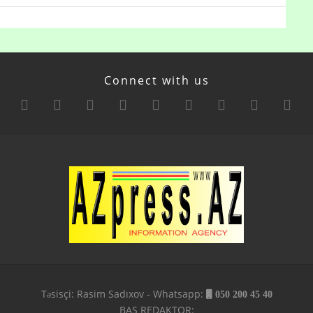
Connect with us
Təsisçi: Rasim Sadıxov - Whatsapp:
050 200 45 40
BAŞ REDAKTOR: