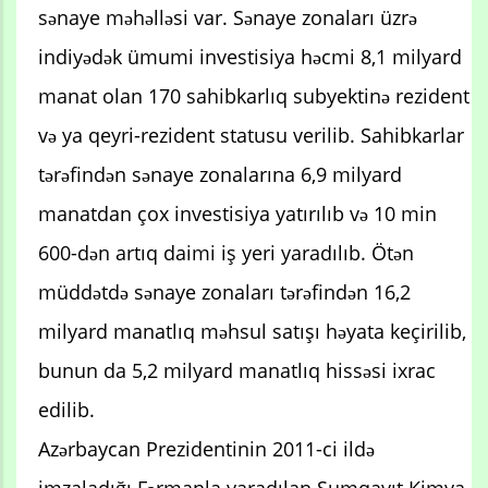
sənaye məhəlləsi var. Sənaye zonaları üzrə
indiyədək ümumi investisiya həcmi 8,1 milyard
manat olan 170 sahibkarlıq subyektinə rezident
və ya qeyri-rezident statusu verilib. Sahibkarlar
tərəfindən sənaye zonalarına 6,9 milyard
manatdan çox investisiya yatırılıb və 10 min
600-dən artıq daimi iş yeri yaradılıb. Ötən
müddətdə sənaye zonaları tərəfindən 16,2
milyard manatlıq məhsul satışı həyata keçirilib,
bunun da 5,2 milyard manatlıq hissəsi ixrac
edilib.
Azərbaycan Prezidentinin 2011-ci ildə