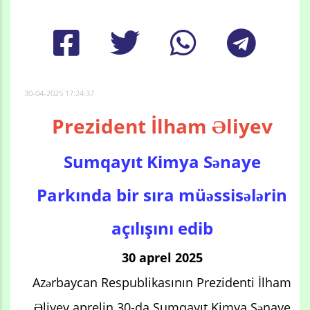
30-04-2025 17:24:37
Prezident İlham Əliyev
Sumqayıt Kimya Sənaye
Parkında bir sıra müəssisələrin
açılışını edib
30 aprel 2025
Azərbaycan Respublikasının Prezidenti İlham
Əliyev aprelin 30-da Sumqayıt Kimya Sənaye