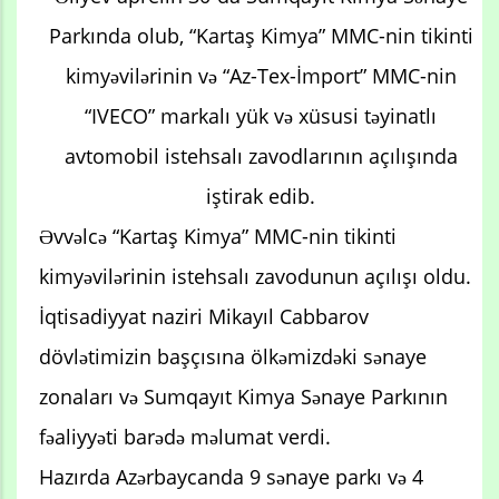
Parkında olub, “Kartaş Kimya” MMC-nin tikinti
kimyəvilərinin və “Az-Tex-İmport” MMC-nin
“IVECO” markalı yük və xüsusi təyinatlı
avtomobil istehsalı zavodlarının açılışında
iştirak edib.
Əvvəlcə “Kartaş Kimya” MMC-nin tikinti
kimyəvilərinin istehsalı zavodunun açılışı oldu.
İqtisadiyyat naziri Mikayıl Cabbarov
dövlətimizin başçısına ölkəmizdəki sənaye
zonaları və Sumqayıt Kimya Sənaye Parkının
fəaliyyəti barədə məlumat verdi.
Hazırda Azərbaycanda 9 sənaye parkı və 4