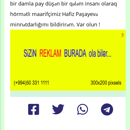
bir damla pay düşən bir qələm insanı olaraq
hörmətli maarifçimiz Hafiz Paşayevə
minnətdarlığımı bildirirəm. Var olun !