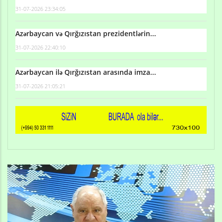
31-07-2026 23:34:05
Azərbaycan və Qırğızıstan prezidentlərin...
31-07-2026 22:40:10
Azərbaycan ilə Qırğızıstan arasında imza...
31-07-2026 21:05:21